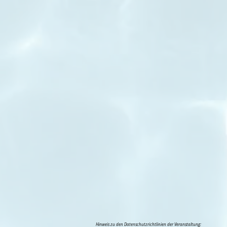
Hinweis zu den Datenschutzrichtlinien der Veranstaltung: