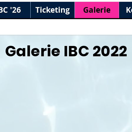
BC '26
Ticketing
Galerie
K
Galerie IBC 2022