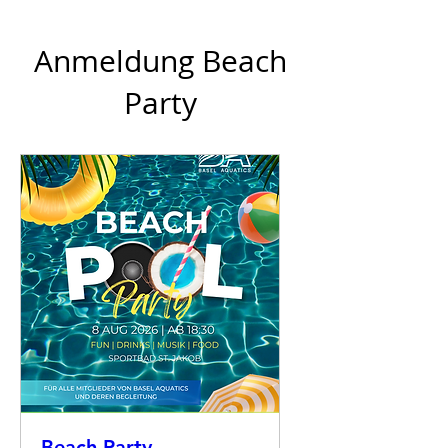
Anmeldung Beach
Party
Beach Party